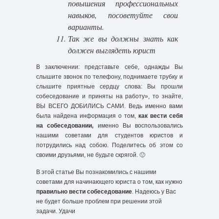
повышения профессиональных
навыков, посоветуйте свои
варианты.
Так же вы должны знать как
должен выглядеть юрист
В заключении: представьте себе, однажды Вы
слышите звонок по телефону, поднимаете трубку и
слышите приятные сердцу слова: Вы прошли
собеседование и приняты на работу», то знайте,
ВЫ ВСЕГО ДОБИЛИСЬ САМИ. Ведь именно вами
была найдена информация о том,
как
вести себя
на собеседовании
,
именно Вы воспользовались
нашими советами для студентов юристов и
потрудились над собою. Поделитесь об этом со
своими друзьями, не будьте скрягой. 🙂
В этой статье Вы познакомились с нашими
советами для начинающего юриста о том, как нужно
правильно вести собеседование
. Надеюсь у Вас
не будет больше проблем при решении этой
задачи. Удачи