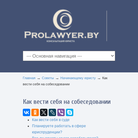
→
→
→
Главная
Советы
Начинающему юристу
Как
вести себя на собеседовании
Как вести себя на собеседовании
Как вести себя в суде
Планируете работать в сфере
юриспруденции?