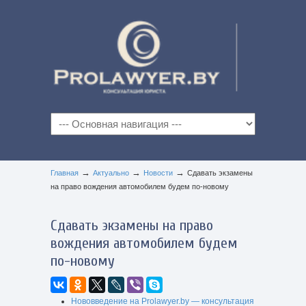
→
→
→
Главная
Актуально
Новости
Сдавать экзамены
на право вождения автомобилем будем по-новому
Сдавать экзамены на право
вождения автомобилем будем
по-новому
Нововведение на Prolawyer.by — консультация