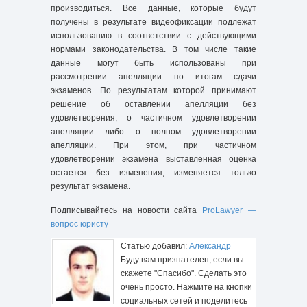
производиться. Все данные, которые будут
получены в результате видеофиксации подлежат
использованию в соответствии с действующими
нормами законодательства. В том числе такие
данные могут быть использованы при
рассмотрении апелляции по итогам сдачи
экзаменов. По результатам которой принимают
решение об оставлении апелляции без
удовлетворения, о частичном удовлетворении
апелляции либо о полном удовлетворении
апелляции. При этом, при частичном
удовлетворении экзамена выставленная оценка
остается без изменения, изменяется только
результат экзамена.
Подписывайтесь на новости сайта
ProLawyer —
вопрос юристу
Статью добавил:
Александр
Буду вам признателен, если вы
скажете "Спасибо". Сделать это
очень просто. Нажмите на кнопки
социальных сетей и поделитесь