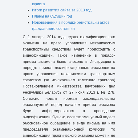
юриста
Итоги развития сайта за 2013 год
Планы на будущий год
Нововведения в порядке регистрации актов
гражданского состояния
С 1 января 2014 года сдача квалификационного
экзамена на право управления механическим
транспортным средством будет происходить с
видеофиксацией. Такое изменение в порядок
приема экзамена было внесено в Инструкцию о
порядке приема квалификационных экзаменов на
право управления механическим транспортным
средством (за исключением колесного трактора)
Постановлением Министерства внутренних дел
Республики Беларусь от 27 июня 2013 г. № 278.
Согласно новым нормам законодательства
экзаменуемый перед началом приема экзамена
будет информироваться о проведении
видеофиксации. Однако, если экзаменуемый подаст
обоснованное обращение в виде письма на имя
председателя экзаменационной комиссии, то
видеофиксация практического экзамена может и не