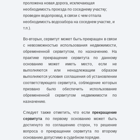
проложена новая дорога, исключающая
необходимость проезда по соседнему участку;
проведен водопровод, в связи с чем отпала
необходимость водозабора на соседнем участке, и
т.п.).
Во-вторых, сервитут может быть прекращен в связи
с невозможностью использования недвижимости,
обремененной сервитутом, по назначению. На
практике прекращение сервитута по данному
основанию может иметь место, если не
выполняются или ненадлежащим образом
выполняются условия соглашения об установлении
соответствующего сервитута, соблюдение которых
призвано было обеспечить использование
обремененной сервитутом недвижимости по
назначению.
Следует также отметить, что если
прекращение
сервитута
по первому основанию может быть
достигнуто по соглашению сторон, то решение
вопроса о прекращении сервитута по второму
основанию допустимо в судебном порядке.