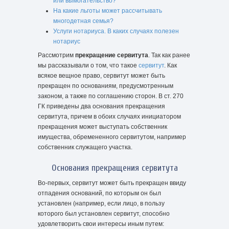
или вымогательство?
На какие льготы может рассчитывать
многодетная семья?
Услуги нотариуса. В каких случаях полезен
нотариус
Рассмотрим
прекращение сервитута
. Так как ранее
мы рассказывали о том, что такое
сервитут
. Как
всякое вещное право, сервитут может быть
прекращен по основаниям, предусмотренным
законом, а также по соглашению сторон. В ст. 270
ГК приведены два основания прекращения
сервитута, причем в обоих случаях инициатором
прекращения может выступать собственник
имущества, обремененного сервитутом, например
собственник служащего участка.
Основания прекращения сервитута
Во-первых, сервитут может быть прекращен ввиду
отпадения оснований, по которым он был
установлен (например, если лицо, в пользу
которого был установлен сервитут, способно
удовлетворить свои интересы иным путем: