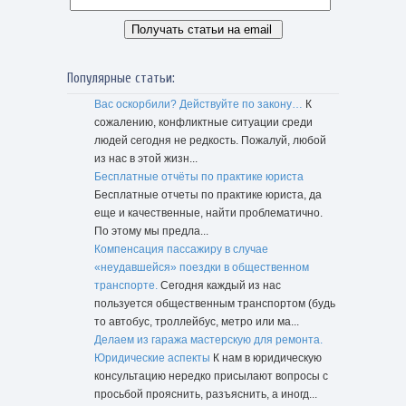
Популярные статьи:
Вас оскорбили? Действуйте по закону…
К
сожалению, конфликтные ситуации среди
людей сегодня не редкость. Пожалуй, любой
из нас в этой жизн...
Бесплатные отчёты по практике юриста
Бесплатные отчеты по практике юриста, да
еще и качественные, найти проблематично.
По этому мы предла...
Компенсация пассажиру в случае
«неудавшейся» поездки в общественном
транспорте.
Сегодня каждый из нас
пользуется общественным транспортом (будь
то автобус, троллейбус, метро или ма...
Делаем из гаража мастерскую для ремонта.
Юридические аспекты
К нам в юридическую
консультацию нередко присылают вопросы с
просьбой прояснить, разъяснить, а иногд...