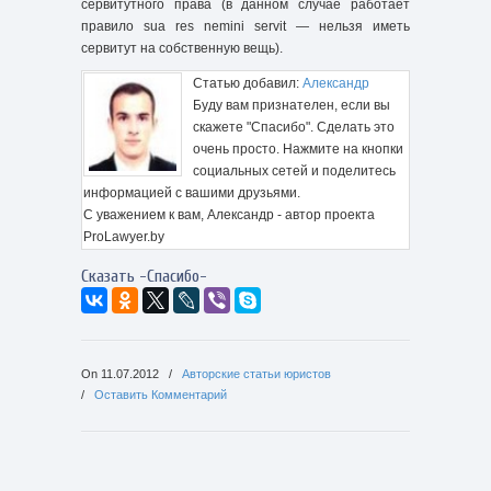
сервитутного права (в данном случае работает
правило sua res nemini servit — нельзя иметь
сервитут на собственную вещь).
Статью добавил:
Александр
Буду вам признателен, если вы
скажете "Спасибо". Сделать это
очень просто. Нажмите на кнопки
социальных сетей и поделитесь
информацией с вашими друзьями.
С уважением к вам, Александр - автор проекта
ProLawyer.by
Сказать -Спасибо-
On
11.07.2012
/
Авторские статьи юристов
/
Оставить Комментарий