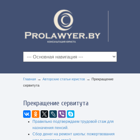
→
→
Главная
Авторские статьи юристов
Прекращение
сервитута
Прекращение сервитута
Правильно подтверждаем трудовой стаж для
назначения пенсий.
Сбор денег на ремонт школы: пожертвования