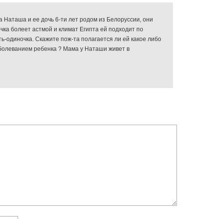
 Наташа и ее дочь 6-ти лет родом из Белоруссии, они
дочка болеет астмой и климат Египта ей подходит по
ь-одиночка. Скажите пож-та полагается ли ей какое либо
заболеванием ребенка ? Мама у Наташи живет в