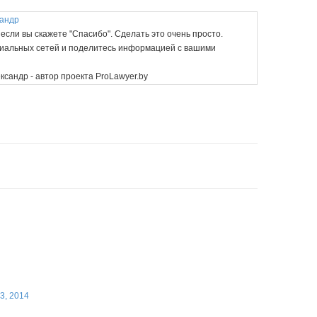
андр
если вы скажете "Спасибо". Сделать это очень просто.
циальных сетей и поделитесь информацией с вашими
ксандр - автор проекта ProLawyer.by
3, 2014