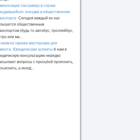
мпенсация пассажиру в случае
еудавшейся» поездки в общественном
анспорте.
Сегодня каждый из нас
льзуется общественным
анспортом (будь то автобус, троллейбус,
тро или ма...
лаем из гаража мастерскую для
монта. Юридические аспекты
К нам в
идическую консультацию нередко
исылают вопросы с просьбой прояснить,
зъяснить, а иногд...