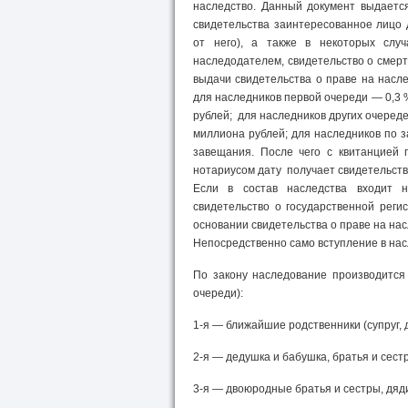
наследство. Данный документ выдаетс
свидетельства заинтересованное лицо 
от него), а также в некоторых слу
наследодателем, свидетельство о смерт
выдачи свидетельства о праве на насл
для наследников первой очереди — 0,3 
рублей; для наследников других очеред
миллиона рублей; для наследников по 
завещания. После чего с квитанцией 
нотариусом дату получает свидетельств
Если в состав наследства входит н
свидетельство о государственной реги
основании свидетельства о праве на нас
Непосредственно само вступление в нас
По закону наследование производится
очереди):
1-я — ближайшие родственники (супруг, 
2-я — дедушка и бабушка, братья и сест
3-я — двоюродные братья и сестры, дяди