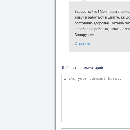
Здравствуйте ! Моя приятельница
живут и работают в Египте, т.к. 
состоянию здоровья. Наташа мат
пособие на ребенка, в связи с 
Белоруссии.
Ответить
Добавить комментарий