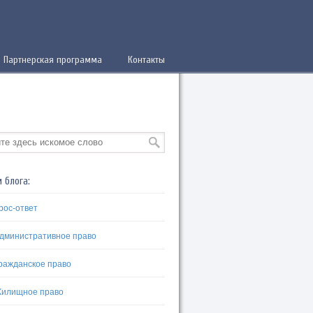
Партнерская программа
Контакты
 блога:
рос-ответ
дминистративное право
ражданское право
илищное право