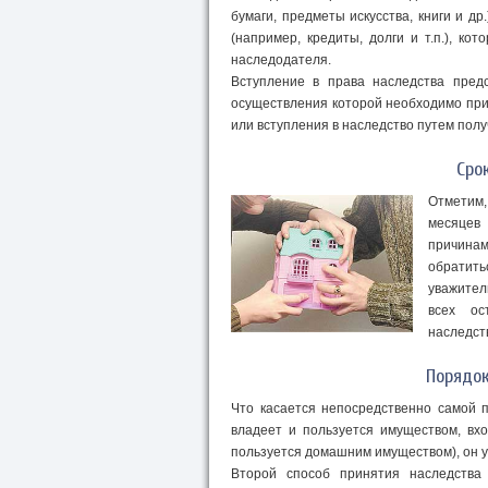
бумаги, предметы искусства, книги и др
(например, кредиты, долги и т.п.), к
наследодателя.
Вступление в права наследства пред
осуществления которой необходимо при
или вступления в наследство путем полу
Сро
Отметим
месяцев
причина
обратить
уважител
всех ос
наследст
Порядок
Что касается непосредственно самой 
владеет и пользуется имуществом, вх
пользуется домашним имуществом), он у
Второй способ принятия наследства