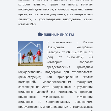
котором возникло право на льготу, включая
последний день месяца, в котором утрачено такое
право, на основании документа, удостоверяющего
личность, и удостоверения многодетной семьи
(статья 297).
Жилищные льготы
В соответствии с Указом
Президента Республики
Беларусь от 06.01.2012 № 13
(ред. от 17.04.2012) «О
некоторых вопросах
предоставления гражданам
государственной поддержки при строительстве
(реконструкции) или приобретении жилых
помещений» малообеспеченным гражданам,
состоящим на учете нуждающихся в улучшении
жилищных условий (за исключением граждан,
признанных нуждающимися в улучшении
жилищных по дополнительным основаниям,
предусмотренным организациями в коллективных