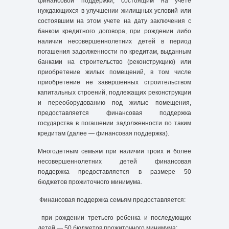
финансовой поддержки, состоящим на учете
нуждающихся в улучшении жилищных условий или
состоявшим на этом учете на дату заключения с
банком кредитного договора, при рождении либо
наличии несовершеннолетних детей в период
погашения задолженности по кредитам, выданным
банками на строительство (реконструкцию) или
приобретение жилых помещений, в том числе
приобретение не завершенных строительством
капитальных строений, подлежащих реконструкции
и переоборудованию под жилые помещения,
предоставляется финансовая поддержка
государства в погашении задолженности по таким
кредитам (далее — финансовая поддержка).
Многодетным семьям при наличии троих и более
несовершеннолетних детей финансовая
поддержка предоставляется в размере 50
бюджетов прожиточного минимума.
Финансовая поддержка семьям предоставляется:
при рождении третьего ребенка и последующих
детей — 50 бюджетов прожиточного минимума;