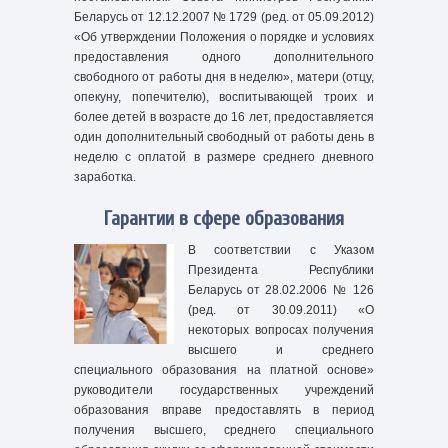
Беларусь от 12.12.2007 № 1729 (ред. от 05.09.2012)
«Об утверждении Положения о порядке и условиях
предоставления одного дополнительного
свободного от работы дня в неделю», матери (отцу,
опекуну, попечителю), воспитывающей троих и
более детей в возрасте до 16 лет, предоставляется
один дополнительный свободный от работы день в
неделю с оплатой в размере среднего дневного
заработка.
Гарантии в сфере образования
В соответствии с Указом
Президента Республики
Беларусь от 28.02.2006 № 126
(ред. от 30.09.2011) «О
некоторых вопросах получения
высшего и среднего
специального образования на платной основе»
руководители государственных учреждений
образования вправе предоставлять в период
получения высшего, среднего специального