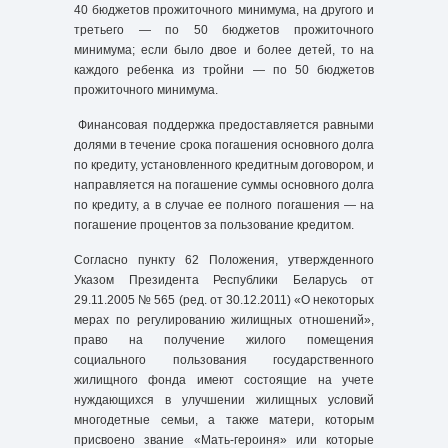
40 бюджетов прожиточного минимума, на другого и
третьего — по 50 бюджетов прожиточного
минимума; если было двое и более детей, то на
каждого ребенка из тройни — по 50 бюджетов
прожиточного минимума.
Финансовая поддержка предоставляется равными
долями в течение срока погашения основного долга
по кредиту, установленного кредитным договором, и
направляется на погашение суммы основного долга
по кредиту, а в случае ее полного погашения — на
погашение процентов за пользование кредитом.
Согласно пункту 62 Положения, утвержденного
Указом Президента Республики Беларусь от
29.11.2005 № 565 (ред. от 30.12.2011) «О некоторых
мерах по регулированию жилищных отношений»,
право на получение жилого помещения
социального пользования государственного
жилищного фонда имеют состоящие на учете
нуждающихся в улучшении жилищных условий
многодетные семьи, а также матери, которым
присвоено звание «Мать-героиня» или которые