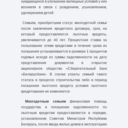
нуждающихся в улучшении жилищных условий у них
возникли в связи с рождением, усыновлением,
удочерением детей.
Семьям, приобретшим статус многодетной семьи
после заключения кредитного договора, срок, на
который предоставляются льготные кредиты,
увеличивается до 40 лет. Процентная ставка за
пользование этими кредитами в течение срока их
погашения устанавливается в размере 1 процентов
годовых исходя из суммы задолженности на дату
представления документов в открытое
акционерное общество «Сберегательный банк
«Беларусбанк». В случае утраты семьей такого
статуса в процессе строительства либо в период
погашения льготного кредита условия льготного
кредитования не изменяются.
Многодетным семьям
финансовая помощь
государства в погашении задолженности по
льготным кредитам предоставляется в порядке,
установленном Советом Министров Республики
Беларусь, после ввода жилых домов в эксплуатацию