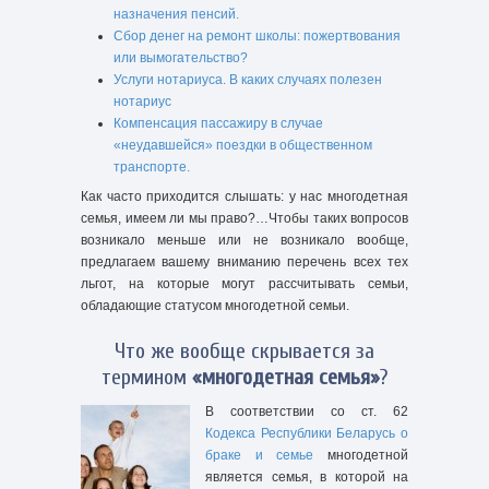
назначения пенсий.
Сбор денег на ремонт школы: пожертвования
или вымогательство?
Услуги нотариуса. В каких случаях полезен
нотариус
Компенсация пассажиру в случае
«неудавшейся» поездки в общественном
транспорте.
Как часто приходится слышать: у нас многодетная
семья, имеем ли мы право?…Чтобы таких вопросов
возникало меньше или не возникало вообще,
предлагаем вашему вниманию перечень всех тех
льгот, на которые могут рассчитывать семьи,
обладающие статусом многодетной семьи.
Что же вообще скрывается за
термином
«многодетная семья»
?
В соответствии со ст. 62
Кодекса Республики Беларусь о
браке и семье
многодетной
является семья, в которой на