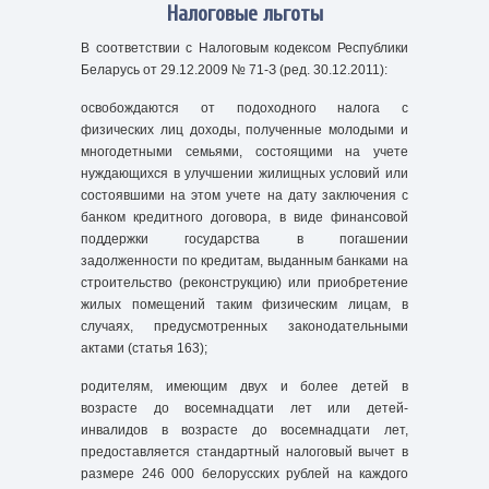
Налоговые льготы
В соответствии с Налоговым кодексом Республики
Беларусь от 29.12.2009 № 71-З (ред. 30.12.2011):
освобождаются от подоходного налога с
физических лиц доходы, полученные молодыми и
многодетными семьями, состоящими на учете
нуждающихся в улучшении жилищных условий или
состоявшими на этом учете на дату заключения с
банком кредитного договора, в виде финансовой
поддержки государства в погашении
задолженности по кредитам, выданным банками на
строительство (реконструкцию) или приобретение
жилых помещений таким физическим лицам, в
случаях, предусмотренных законодательными
актами (статья 163);
родителям, имеющим двух и более детей в
возрасте до восемнадцати лет или детей-
инвалидов в возрасте до восемнадцати лет,
предоставляется стандартный налоговый вычет в
размере 246 000 белорусских рублей на каждого