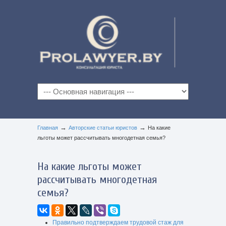
→
→
Главная
Авторские статьи юристов
На какие
льготы может рассчитывать многодетная семья?
На какие льготы может
рассчитывать многодетная
семья?
Правильно подтверждаем трудовой стаж для