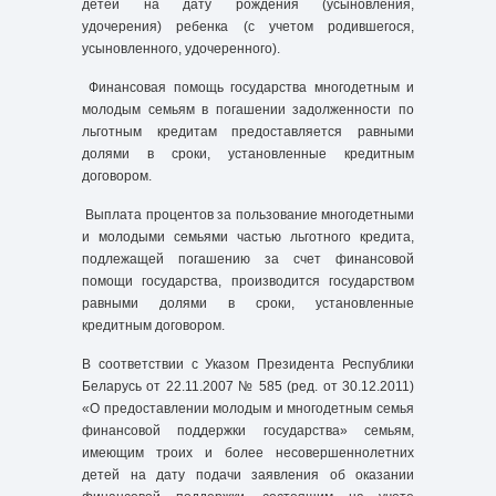
детей на дату рождения (усыновления,
удочерения) ребенка (с учетом родившегося,
усыновленного, удочеренного).
Финансовая помощь государства многодетным и
молодым семьям в погашении задолженности по
льготным кредитам предоставляется равными
долями в сроки, установленные кредитным
договором.
Выплата процентов за пользование многодетными
и молодыми семьями частью льготного кредита,
подлежащей погашению за счет финансовой
помощи государства, производится государством
равными долями в сроки, установленные
кредитным договором.
В соответствии с Указом Президента Республики
Беларусь от 22.11.2007 № 585 (ред. от 30.12.2011)
«О предоставлении молодым и многодетным семья
финансовой поддержки государства» семьям,
имеющим троих и более несовершеннолетних
детей на дату подачи заявления об оказании