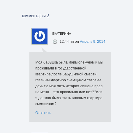
комментария 2
екатерина
12:44 пп
on
Апрель 9, 2014
Моя бабушка была моим опекуном и мы
проживали в государственной
квартире,после бабушкиной смерти
главным квартиро сьемщиком стала ее
дочь т.е.моя мать которая лишена прав
на меня….это правильно или нет??или
я должна была стать главным квартиро
сьемщиком?
Ответить