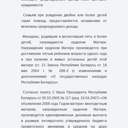
нуждаемости.
Семьям при рождении двойни или более детей
такая помощь предоставляется независимо от
величины среднедушевого дохода.
Женщины, родившие и воспитавшие пять и более
детей, награждаются орденом Матери.
Награждение орденом Матери производится при
достижении пятым ребенком возраста одного года
и при наличии в живых остальных детей этой
матери (ст. 13 Закона Республики Беларусь от 18
мая 2004 г. № 288-З (с изменениями и
дополнениями) «О государственных наградах
Республики Беларусь».
Согласно пункту 2 Указа Президента Республики
Беларусь от 05.03.2005 № 117 (ред. 19.04.2007) «Об
объявлении 2006 года Годом матери» многодетным
матерям, награжденным орденом Матери,
производится единовременная денежная выплата
в размере пятикратного утвержденного бюджета
прожиточного минимума в среднем на душу