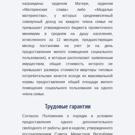
награждены орденом Матери, орденом
«Материнская слава» либо «Медалью
материнства», у которых среднемесячный
совокупный доход на каждого члена семьи не
превышает утвержденного бюджета прожиточного
минимума в среднем на душу населения,
исчисленного за 12 месяцев, предшествующих
месяцу постановки на учет (и на день
предоставления жилого помещения социального
пользования), и которые располагают заявленным
имуществом, общая стоимость которого не
превышает размера стоимости квартиры типовых
потребительских качеств исходя их максимальной
нормы предоставления общей площади жилого
помещения социального пользования на одного
члена семьи.
Трудовые гарантии
Согласно Положению о порядке и условиях
предоставления одного дополнительного
свободного от работы дня в неделю, утвержденного
постановлением Совета Министров Республики