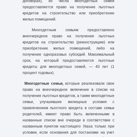
договорах), из числа многодетных семей
предоставляется право на получение льготных
кредитов на строительство или приобретение
жилых помещений.
Многодетным семьям предоставлено
внеочередное право на получение льготных
кредитов на строительство (реконструкцию) или
приобретение жилых помещений, либо на
получение одноразовых субсидий. Максимальный
срок, на который предоставляются льготные
кредиты для многодетных семей, — 40 лет (1
процент годовых).
Многодетные семьи,
которые реализовали свое
право на внеочередное включение в списки на
получение льготных кредитов, а также многодетные
семьи, улучшившие жилищные условия с
привлечением льготного кредита в составе семьи
родителей, имеют право быть включенными в
названные списки вне очереди в соответствии с
названным пунктом настоящего Указа только при
условии, если основания для постановки на учет